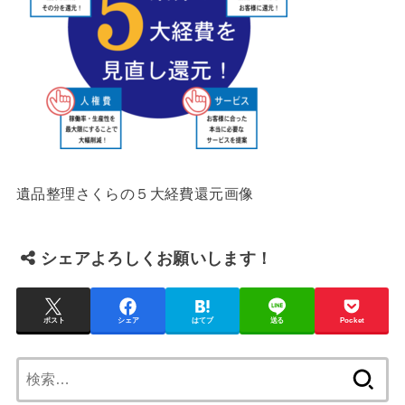
遺品整理さくらの５大経費還元画像
シェアよろしくお願いします！
ポスト
シェア
はてブ
送る
Pocket
検
索: