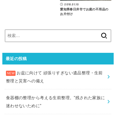
2018.01.10
愛知県春日井市でお庭の不用品の
お片付け
検
索:
最近の投稿
お盆に向けて 頑張りすぎない遺品整理・生前
整理と災害への備え
食器棚の整理から考える生前整理。”残された家族に
迷わせないために”