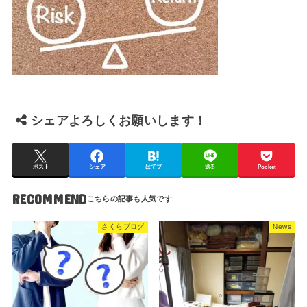
シェアよろしくお願いします！
ポスト
シェア
はてブ
送る
Pocket
RECOMMEND
さくらブログ
News