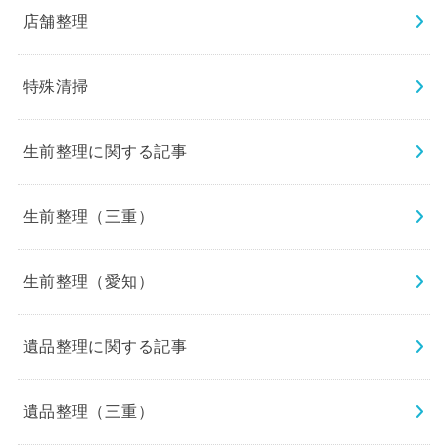
店舗整理
特殊清掃
生前整理に関する記事
生前整理（三重）
生前整理（愛知）
遺品整理に関する記事
遺品整理（三重）