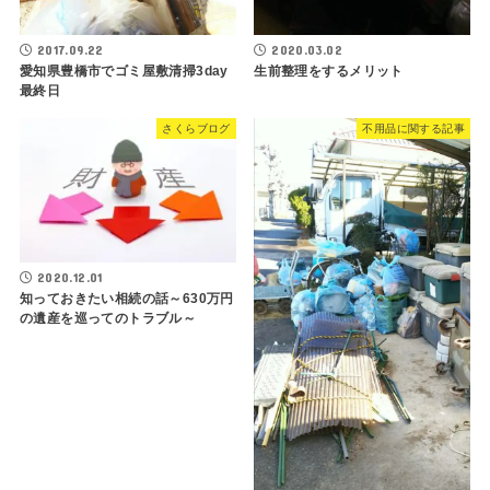
2017.09.22
2020.03.02
愛知県豊橋市でゴミ屋敷清掃3day
生前整理をするメリット
最終日
さくらブログ
不用品に関する記事
2020.12.01
知っておきたい相続の話～630万円
の遺産を巡ってのトラブル～