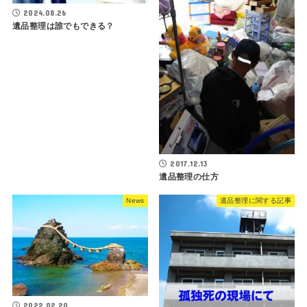
2024.08.26
遺品整理は誰でもできる？
2017.12.13
遺品整理の仕方
News
遺品整理に関する記事
2022.02.20