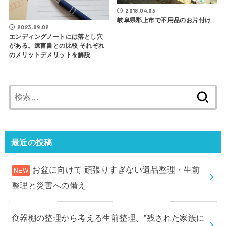
2018.04.03
岐阜県郡上市で不用品のお片付け
2023.09.02
エンディングノートには落とし穴
がある。遺言書との比較 それぞれ
のメリットデメリットを解説
検
索:
最近の投稿
お盆に向けて 頑張りすぎない遺品整理・生前
整理と災害への備え
食器棚の整理から考える生前整理。”残された家族に