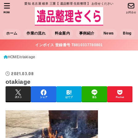
愛知 名古屋 岐阜 三重【 遺品整理 生前整理 】 お任せください
MENU
お問合せ
ホーム
作業の流れ
料金案内
事例紹介
News
Blog
インボイス 登録番号 T8810337780801
HOME
otakiage
2021.03.08
otakiage
ポスト
シェア
はてブ
送る
Pocket