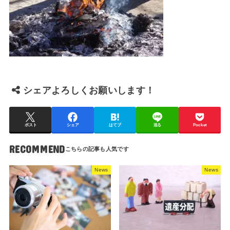
シェアよろしくお願いします！
ポスト
シェア
はてブ
送る
Pocket
RECOMMEND
News
News