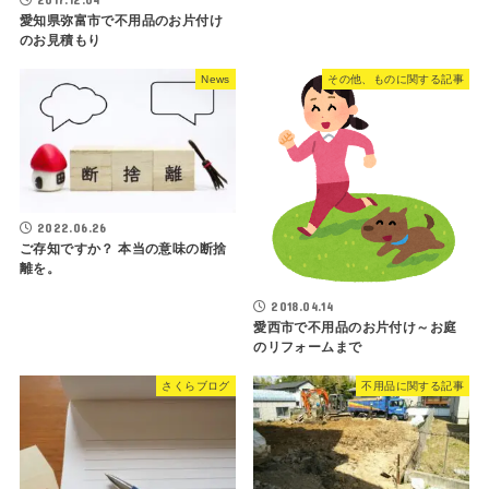
愛知県弥富市で不用品のお片付け
のお見積もり
News
その他、ものに関する記事
2022.06.26
ご存知ですか？ 本当の意味の断捨
離を。
2018.04.14
愛西市で不用品のお片付け～お庭
のリフォームまで
さくらブログ
不用品に関する記事