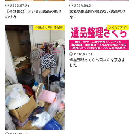
2022.07.24
2024.04.21
【今話題の】デジタル遺品の整理
家族や親戚間で揉めない遺品整理
の仕方
を！
不用品に関する記事
さくらブログ
2017.05.21
遺品整理さくらへ口コミを頂きま
した
2017.12.04