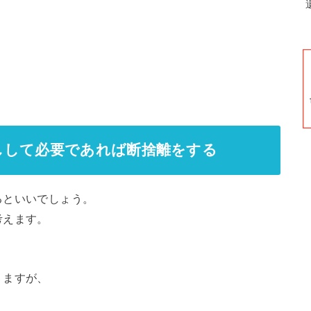
しして必要であれば断捨離をする
るといいでしょう。
考えます。
りますが、