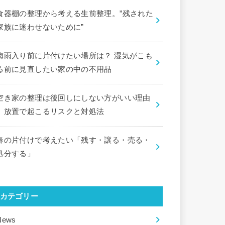
食器棚の整理から考える生前整理。”残された
家族に迷わせないために”
梅雨入り前に片付けたい場所は？ 湿気がこも
る前に見直したい家の中の不用品
空き家の整理は後回しにしない方がいい理由
｜放置で起こるリスクと対処法
春の片付けで考えたい「残す・譲る・売る・
処分する」
カテゴリー
News