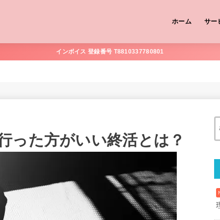
ホーム
サー
インボイス 登録番号 T8810337780801
？
行った方がいい終活とは？