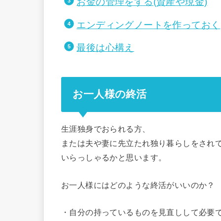
お金の管理をする(資産や現金)
エンディングノートを作っておく
最後は心構え
お一人様の終活
生涯独身でおられる方、
または夫や妻に先立たれ独り暮らしをされ
いらっしゃるかと思います。
お一人様にはどのような終活がいいのか？
・自分の持っているものを見直しして必要