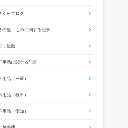
さくらブログ
その他、ものに関する記事
ゴミ屋敷
不用品に関する記事
不用品（三重）
不用品（岐阜）
不用品（愛知）
店舗整理