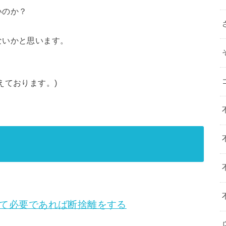
いのか？
ないかと思います。
えております。)
て必要であれば断捨離をする