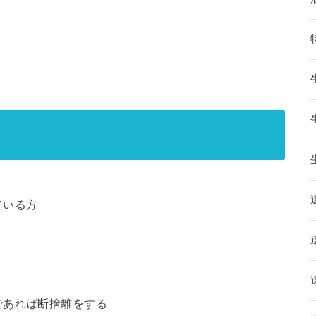
ている方
であれば断捨離をする