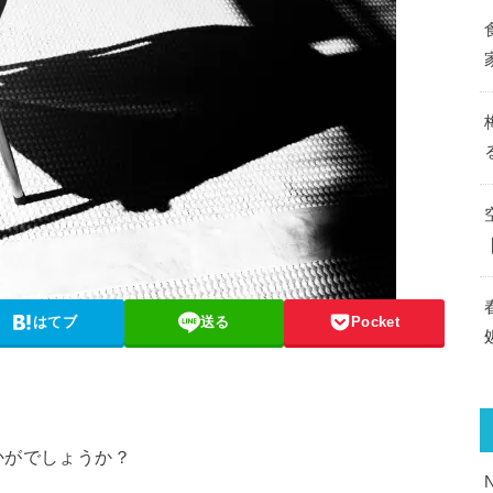
はてブ
送る
Pocket
かがでしょうか？