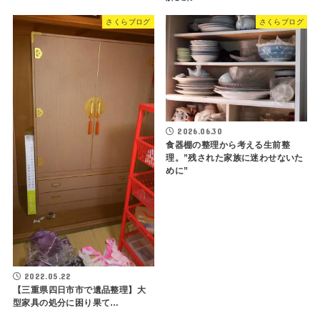
さくらブログ
さくらブログ
2026.06.30
食器棚の整理から考える生前整
理。”残された家族に迷わせないた
めに”
2022.05.22
【三重県四日市市で遺品整理】大
型家具の処分に困り果て…