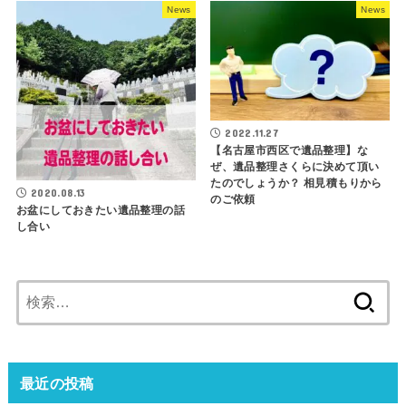
News
News
2022.11.27
【名古屋市西区で遺品整理】な
ぜ、遺品整理さくらに決めて頂い
たのでしょうか？ 相見積もりから
2020.08.13
のご依頼
お盆にしておきたい遺品整理の話
し合い
検
索:
最近の投稿