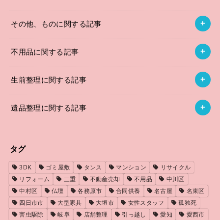
その他、ものに関する記事
不用品に関する記事
生前整理に関する記事
遺品整理に関する記事
タグ
3DK
ゴミ屋敷
タンス
マンション
リサイクル
リフォーム
三重
不動産売却
不用品
中川区
中村区
仏壇
各務原市
合同供養
名古屋
名東区
四日市市
大型家具
大垣市
女性スタッフ
孤独死
害虫駆除
岐阜
店舗整理
引っ越し
愛知
愛西市