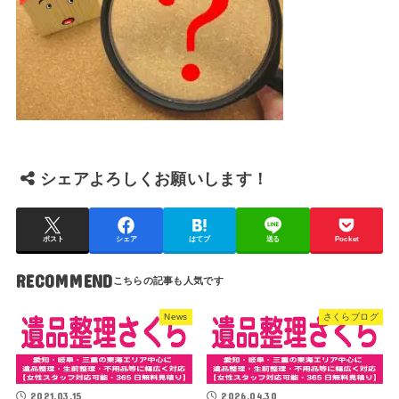
シェアよろしくお願いします！
ポスト
シェア
はてブ
送る
Pocket
RECOMMEND
News
さくらブログ
2021.03.15
2026.04.30