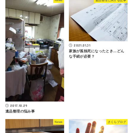
News
遺品整理に関する記事
2021.01.31
家族が孤独死になったとき…どん
な手続が必要？
2017.10.29
遺品整理の悩み事
News
さくらブログ