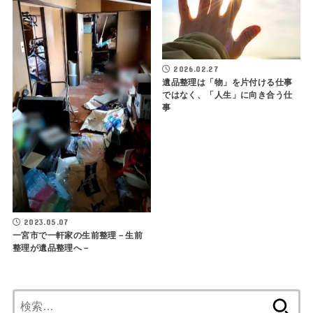
2026.02.27
遺品整理は「物」を片付ける仕事
ではなく、「人生」に向き合う仕
事
2023.05.07
一宮市で一軒家の生前整理－生前
整理が遺品整理へ－
検