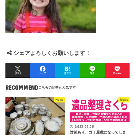
シェアよろしくお願いします！
ポスト
シェア
はてブ
送る
Pocket
RECOMMEND
News
News
2023.03.05
対策あり、ゴミ屋敷になってしま