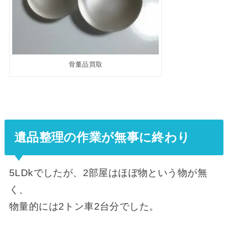
骨董品買取
遺品整理の作業が無事に終わり
5LDkでしたが、2部屋はほぼ物という物が無
く、
物量的には2トン車2台分でした。