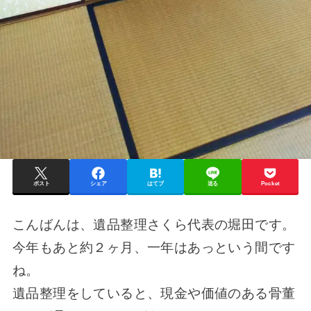
ポスト
シェア
はてブ
送る
Pocket
こんばんは、遺品整理さくら代表の堀田です。
今年もあと約２ヶ月、一年はあっという間です
ね。
遺品整理をしていると、現金や価値のある骨董