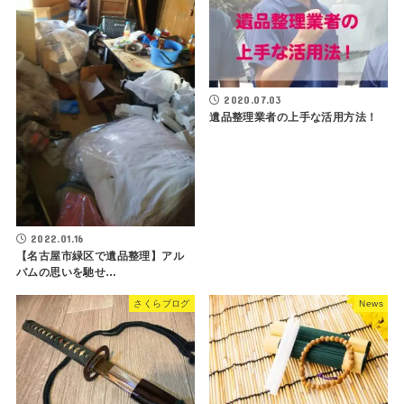
2020.07.03
遺品整理業者の上手な活用方法！
2022.01.16
【名古屋市緑区で遺品整理】アル
バムの思いを馳せ…
さくらブログ
News