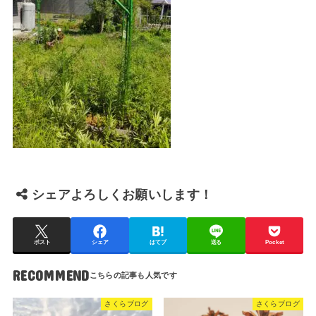
シェアよろしくお願いします！
ポスト
シェア
はてブ
送る
Pocket
RECOMMEND
さくらブログ
さくらブログ