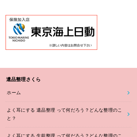
遺品整理さくら
ホーム
よく耳にする 遺品整理 って何だろう？どんな整理のこ
と？
よく耳にする 生前整理 って何だろう？どんな整理のこ