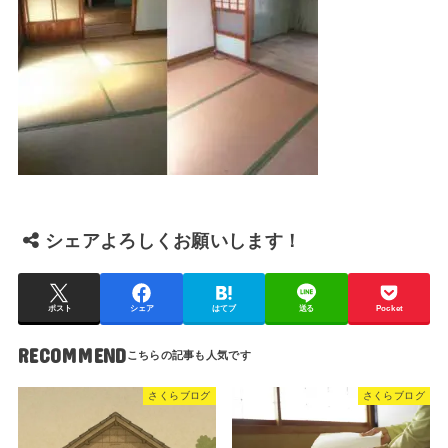
シェアよろしくお願いします！
ポスト
シェア
はてブ
送る
Pocket
RECOMMEND
さくらブログ
さくらブログ