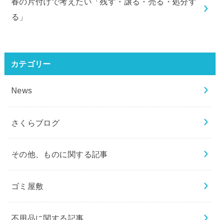
春の片付けで考えたい「残す・譲る・売る・処分す
る」
カテゴリー
News
さくらブログ
その他、ものに関する記事
ゴミ屋敷
不用品に関する記事