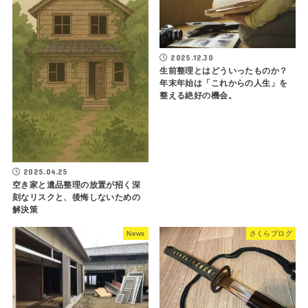
2025.12.30
生前整理とはどういったものか？
年末年始は「これからの人生」を
整える絶好の機会。
2025.04.25
空き家と遺品整理の放置が招く深
刻なリスクと、後悔しないための
解決策
News
さくらブログ