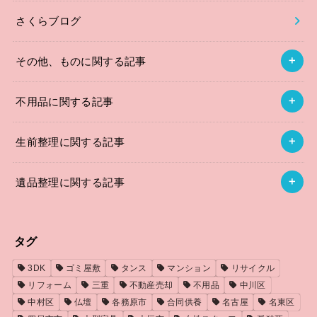
さくらブログ
その他、ものに関する記事
不用品に関する記事
生前整理に関する記事
遺品整理に関する記事
タグ
3DK
ゴミ屋敷
タンス
マンション
リサイクル
リフォーム
三重
不動産売却
不用品
中川区
中村区
仏壇
各務原市
合同供養
名古屋
名東区