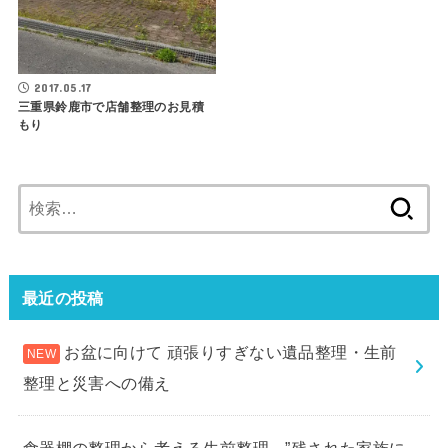
2017.05.17
三重県鈴鹿市で店舗整理のお見積
もり
検
索:
最近の投稿
お盆に向けて 頑張りすぎない遺品整理・生前
整理と災害への備え
食器棚の整理から考える生前整理。”残された家族に