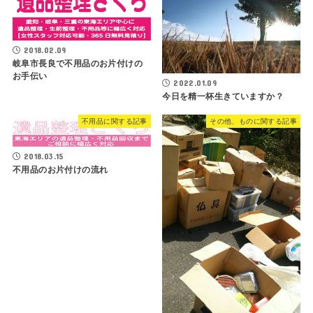
2018.02.09
岐阜市長良で不用品のお片付けの
お手伝い
2022.01.09
今日を精一杯生きていますか？
不用品に関する記事
その他、ものに関する記事
2018.03.15
不用品のお片付けの流れ