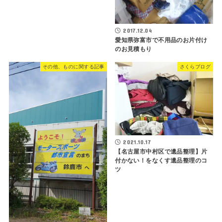
2017.12.04
愛知県弥富市で不用品のお片付け
のお見積もり
その他、ものに関する記事
さくらブログ
2021.10.17
【名古屋市中村区で遺品整理】片
付かない！をなくす遺品整理のコ
ツ