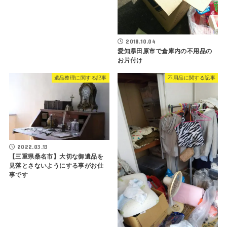
2018.10.04
愛知県田原市で倉庫内の不用品の
お片付け
遺品整理に関する記事
不用品に関する記事
2022.03.13
【三重県桑名市】大切な御遺品を
見落とさないようにする事がお仕
事です