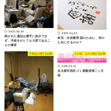
2023.06.04
2023.06.25
残された遺品は勝手に処分でき
終活・生前整理 誰のために、何の
ず、手続きがとても大変であるこ
ためにするのか？
との事実
不用品に関する記事
その他、ものに関する記事
2018.05.12
名古屋市西区ゴミ屋敷清掃二ヶ月
後