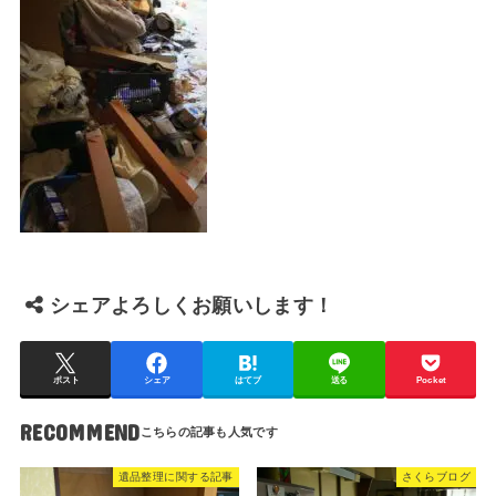
シェアよろしくお願いします！
ポスト
シェア
はてブ
送る
Pocket
RECOMMEND
遺品整理に関する記事
さくらブログ