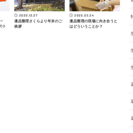
2025.02.24
2020.12.27
～
遺品整理の現場に向き合うと
遺品整理さくらより年末のご
のト
はどういうことか？
挨拶