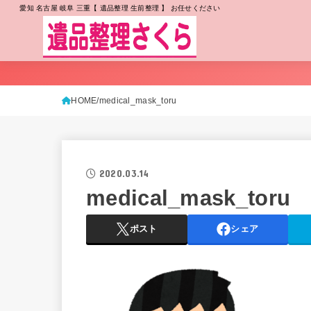
愛知 名古屋 岐阜 三重【 遺品整理 生前整理 】 お任せください
HOME
medical_mask_toru
2020.03.14
medical_mask_toru
ポスト
シェア