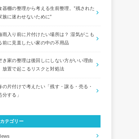
食器棚の整理から考える生前整理。”残された
家族に迷わせないために”
梅雨入り前に片付けたい場所は？ 湿気がこも
る前に見直したい家の中の不用品
空き家の整理は後回しにしない方がいい理由
｜放置で起こるリスクと対処法
春の片付けで考えたい「残す・譲る・売る・
処分する」
カテゴリー
News