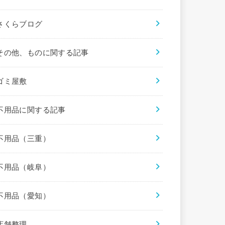
さくらブログ
その他、ものに関する記事
ゴミ屋敷
不用品に関する記事
不用品（三重）
不用品（岐阜）
不用品（愛知）
店舗整理