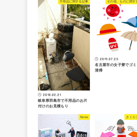
不用品に関する記事
その他、ものに関す
2019.07.25
名古屋市の女子寮でゴミ
清掃
2018.02.21
岐阜県羽島市で不用品のお片
付けのお見積もり
News
さくら