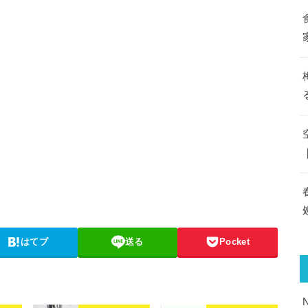
はてブ
送る
Pocket