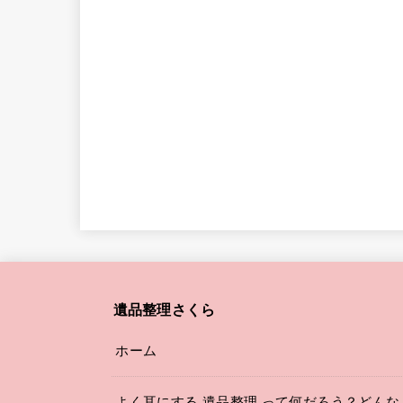
遺品整理さくら
ホーム
よく耳にする 遺品整理 って何だろう？どんな