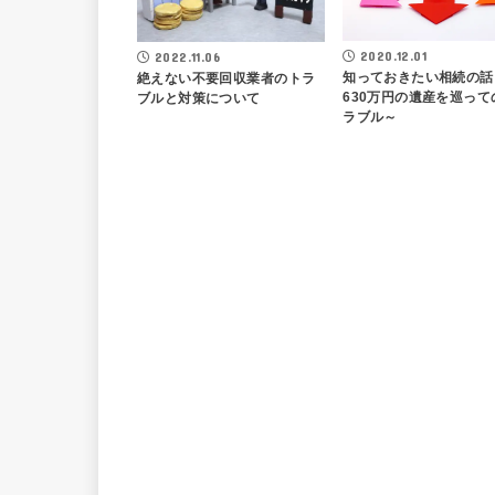
2020.12.01
2022.11.06
知っておきたい相続の話
絶えない不要回収業者のトラ
630万円の遺産を巡って
ブルと対策について
ラブル～