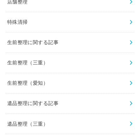
店舗整理
特殊清掃
生前整理に関する記事
生前整理（三重）
生前整理（愛知）
遺品整理に関する記事
遺品整理（三重）