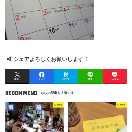
シェアよろしくお願いします！
ポスト
シェア
はてブ
送る
Pocket
RECOMMEND
News
News