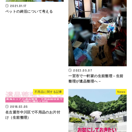
2021.01.17
ペットの終活について考える
2023.05.07
一宮市で一軒家の生前整理－生前
整理が遺品整理へ－
不用品に関する記事
News
2018.03.05
名古屋市中川区で不用品のお片付
け（生前整理）