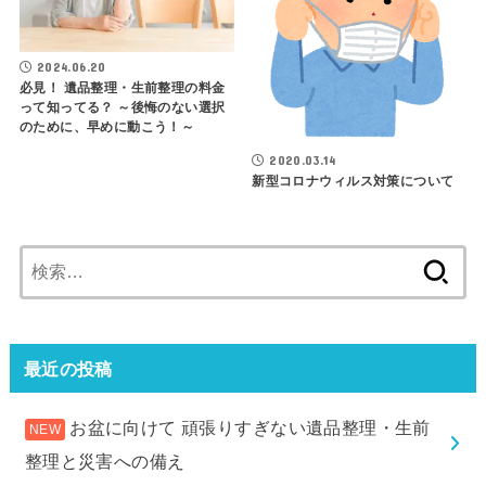
2024.06.20
必見！ 遺品整理・生前整理の料金
って知ってる？ ～後悔のない選択
のために、早めに動こう！～
2020.03.14
新型コロナウィルス対策について
検
索:
最近の投稿
お盆に向けて 頑張りすぎない遺品整理・生前
整理と災害への備え