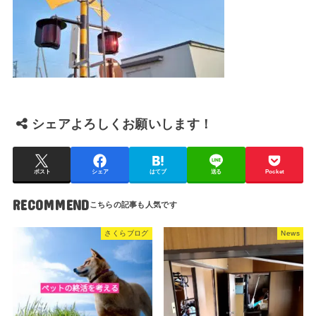
シェアよろしくお願いします！
ポスト
シェア
はてブ
送る
Pocket
RECOMMEND
さくらブログ
News