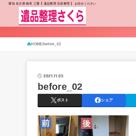
愛知 名古屋 岐阜 三重【 遺品整理 生前整理 】 お任せください
HOME
before_02
2021.11.05
before_02
ポスト
シェア