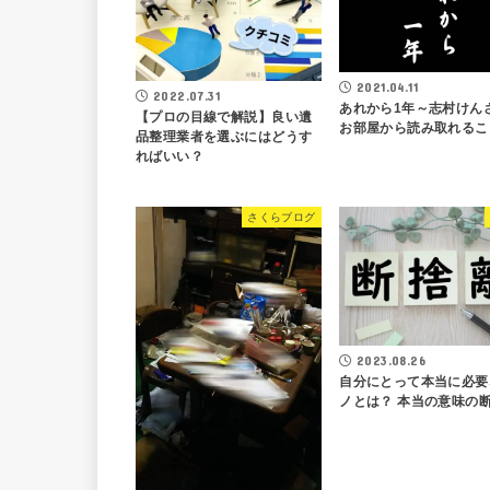
2021.04.11
2022.07.31
あれから1年～志村けん
【プロの目線で解説】良い遺
お部屋から読み取れるこ
品整理業者を選ぶにはどうす
ればいい？
さくらブログ
2023.08.26
自分にとって本当に必要
ノとは？ 本当の意味の