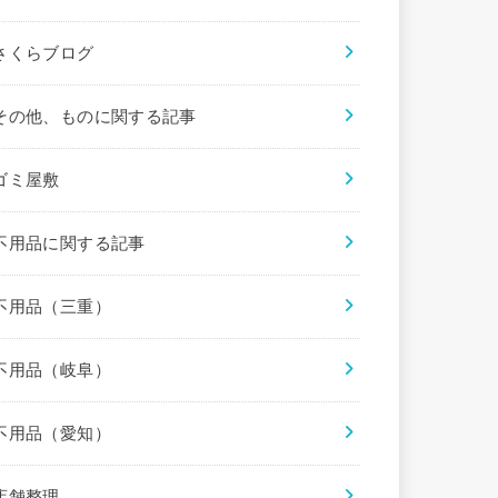
さくらブログ
その他、ものに関する記事
ゴミ屋敷
不用品に関する記事
不用品（三重）
不用品（岐阜）
不用品（愛知）
店舗整理