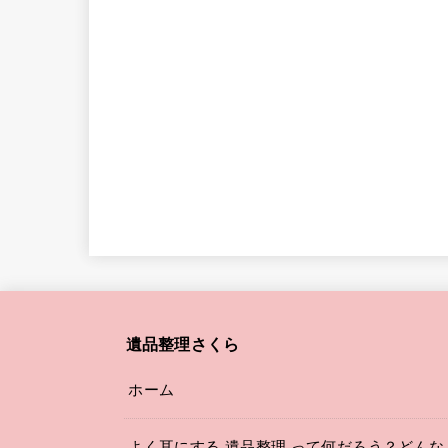
遺品整理さくら
ホーム
よく耳にする 遺品整理 って何だろう？どんな