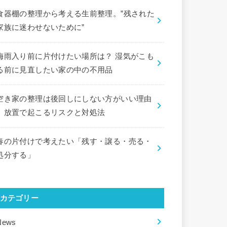
食器棚の整理から考える生前整理。”残された
家族に迷わせないために”
梅雨入り前に片付けたい場所は？ 湿気がこも
る前に見直したい家の中の不用品
空き家の整理は後回しにしない方がいい理由
｜放置で起こるリスクと対処法
春の片付けで考えたい「残す・譲る・売る・
処分する」
カテゴリー
News