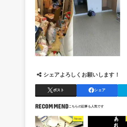
シェアよろしくお願いします！
ポスト
シェア
RECOMMEND
News