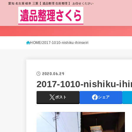
愛知 名古屋 岐阜 三重【 遺品整理 生前整理 】 お任せください
HOME
2017-1010-nishiku-ihinseiri
2020.06.29
2017-1010-nishiku-ihi
ポスト
シェア