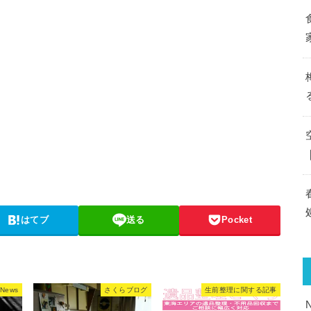
はてブ
送る
Pocket
News
さくらブログ
生前整理に関する記事