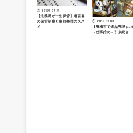
2020.07.11
【法務局が一生保管】遺言書
2019.01.08
の保管制度と生前整理のスス
メ
【豊橋市で遺品整理 part
～仕事始め～引き続き