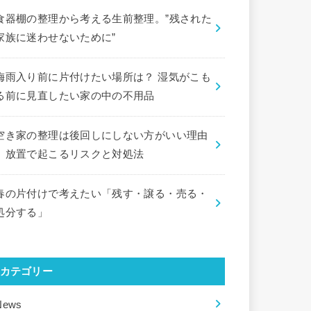
食器棚の整理から考える生前整理。”残された
家族に迷わせないために”
梅雨入り前に片付けたい場所は？ 湿気がこも
る前に見直したい家の中の不用品
空き家の整理は後回しにしない方がいい理由
｜放置で起こるリスクと対処法
春の片付けで考えたい「残す・譲る・売る・
処分する」
カテゴリー
News