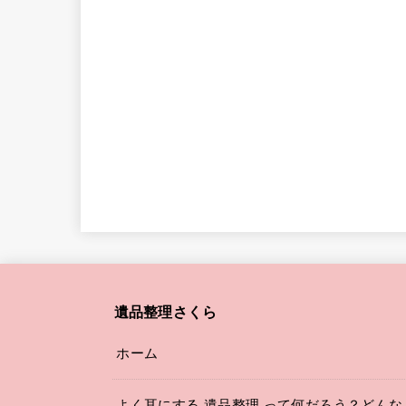
遺品整理さくら
ホーム
よく耳にする 遺品整理 って何だろう？どんな