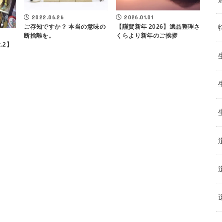
2022.06.26
2026.01.01
ご存知ですか？ 本当の意味の
【謹賀新年 2026】遺品整理さ
断捨離を。
くらより新年のご挨拶
.2】