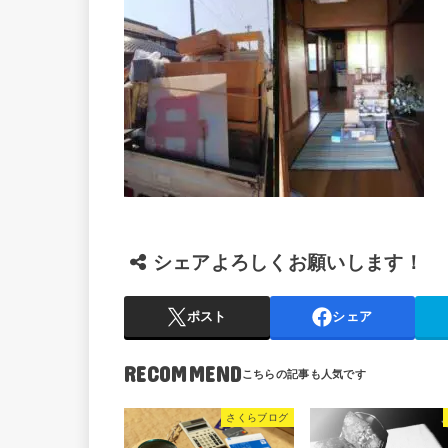
シェアよろしくお願いします！
ポスト
シェア
RECOMMEND
さくらブログ