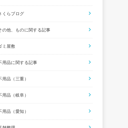
さくらブログ
その他、ものに関する記事
ゴミ屋敷
不用品に関する記事
不用品（三重）
不用品（岐阜）
不用品（愛知）
店舗整理