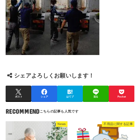
シェアよろしくお願いします！
ポスト
シェア
はてブ
送る
Pocket
RECOMMEND
News
不用品に関する記事