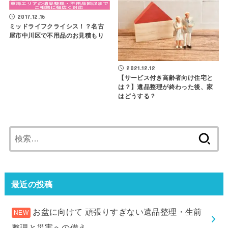
2017.12.16
ミッドライフクライシス！？名古
屋市中川区で不用品のお見積もり
2021.12.12
【サービス付き高齢者向け住宅と
は？】遺品整理が終わった後、家
はどうする？
検
索:
最近の投稿
お盆に向けて 頑張りすぎない遺品整理・生前
整理と災害への備え