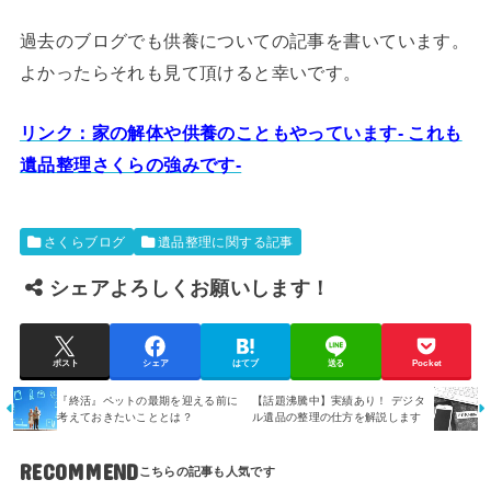
過去のブログでも供養についての記事を書いています。
よかったらそれも見て頂けると幸いです。
リンク：家の解体や供養のこともやっています- これも
遺品整理さくらの強みです-
さくらブログ
遺品整理に関する記事
シェアよろしくお願いします！
ポスト
シェア
はてブ
送る
Pocket
『終活』ペットの最期を迎える前に
【話題沸騰中】実績あり！ デジタ
考えておきたいこととは？
ル遺品の整理の仕方を解説します
RECOMMEND