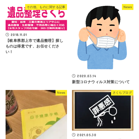
その他、ものに関する記事
News
2018.11.01
【岐阜県郡上市で遺品整理】探し
ものは得意です、お任せくださ
い！
2020.03.14
新型コロナウィルス対策について
News
さくらブログ
2021.05.30