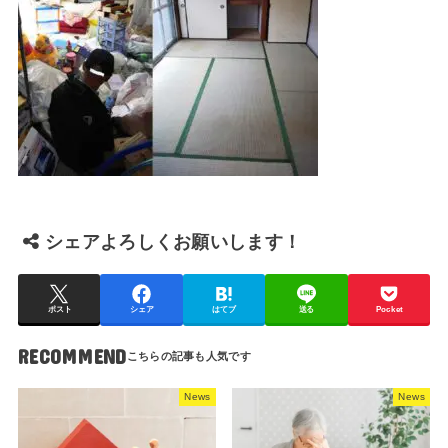
シェアよろしくお願いします！
ポスト
シェア
はてブ
送る
Pocket
RECOMMEND
News
News