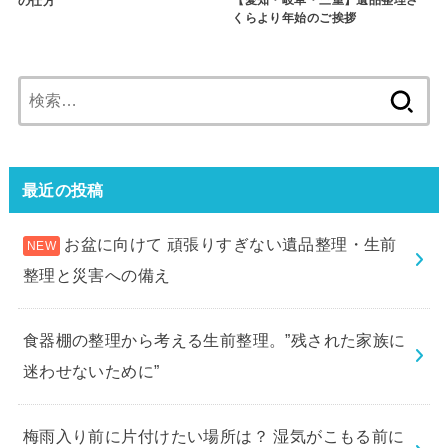
の仕方
くらより年始のご挨拶
検
索:
最近の投稿
お盆に向けて 頑張りすぎない遺品整理・生前
整理と災害への備え
食器棚の整理から考える生前整理。”残された家族に
迷わせないために”
梅雨入り前に片付けたい場所は？ 湿気がこもる前に