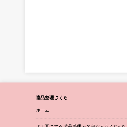
遺品整理さくら
ホーム
よく耳にする 遺品整理 って何だろう？どんな