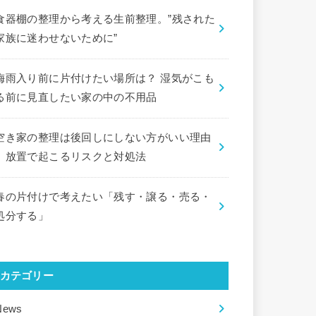
食器棚の整理から考える生前整理。”残された
家族に迷わせないために”
梅雨入り前に片付けたい場所は？ 湿気がこも
る前に見直したい家の中の不用品
空き家の整理は後回しにしない方がいい理由
｜放置で起こるリスクと対処法
春の片付けで考えたい「残す・譲る・売る・
処分する」
カテゴリー
News