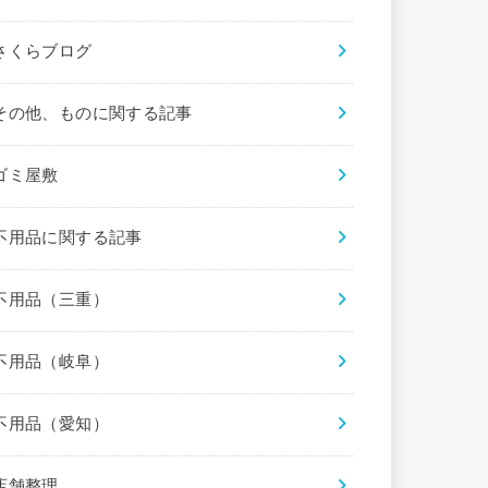
さくらブログ
その他、ものに関する記事
ゴミ屋敷
不用品に関する記事
不用品（三重）
不用品（岐阜）
不用品（愛知）
店舗整理