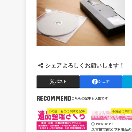
シェアよろしくお願いします！
ポスト
シェア
RECOMMEND
その他、ものに関する記事
不用品に関す
2017.12.22
名古屋市南区で不用品の