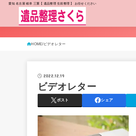
愛知 名古屋 岐阜 三重【 遺品整理 生前整理 】 お任せください
HOME
ビデオレター
2022.12.19
ビデオレター
ポスト
シェア