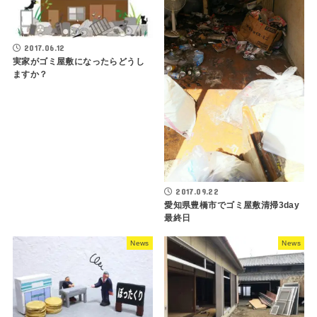
2017.06.12
実家がゴミ屋敷になったらどうし
ますか？
2017.09.22
愛知県豊橋市でゴミ屋敷清掃3day
最終日
News
News