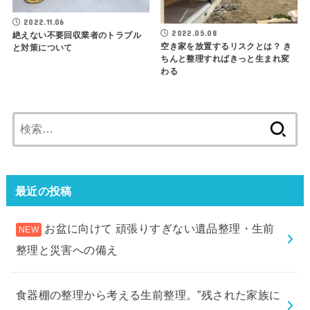
2022.11.06
2022.05.08
絶えない不要回収業者のトラブル
空き家を放置するリスクとは？ き
と対策について
ちんと整理すればきっと生まれ変
わる
検
索:
最近の投稿
お盆に向けて 頑張りすぎない遺品整理・生前
整理と災害への備え
食器棚の整理から考える生前整理。”残された家族に