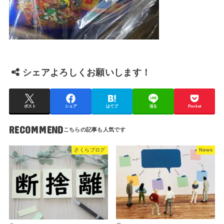
シェアよろしくお願いします！
ポスト
シェア
はてブ
送る
Pocket
RECOMMEND
さくらブログ
News