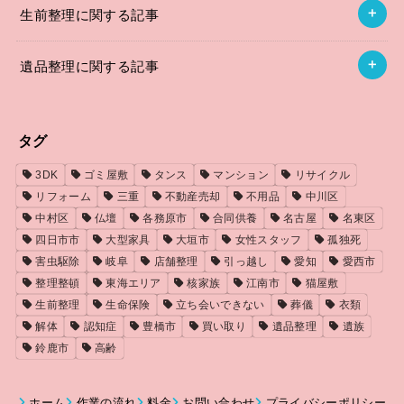
生前整理に関する記事
遺品整理に関する記事
タグ
3DK
ゴミ屋敷
タンス
マンション
リサイクル
リフォーム
三重
不動産売却
不用品
中川区
中村区
仏壇
各務原市
合同供養
名古屋
名東区
四日市市
大型家具
大垣市
女性スタッフ
孤独死
害虫駆除
岐阜
店舗整理
引っ越し
愛知
愛西市
整理整頓
東海エリア
核家族
江南市
猫屋敷
生前整理
生命保険
立ち会いできない
葬儀
衣類
解体
認知症
豊橋市
買い取り
遺品整理
遺族
鈴鹿市
高齢
ホーム
作業の流れ
料金
お問い合わせ
プライバシーポリシー