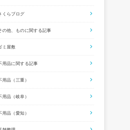
さくらブログ
その他、ものに関する記事
ゴミ屋敷
不用品に関する記事
不用品（三重）
不用品（岐阜）
不用品（愛知）
店舗整理