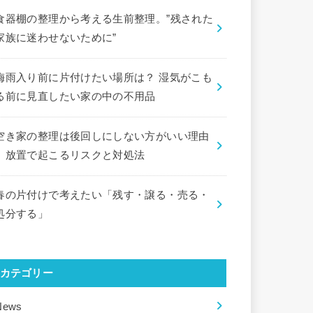
食器棚の整理から考える生前整理。”残された
家族に迷わせないために”
梅雨入り前に片付けたい場所は？ 湿気がこも
る前に見直したい家の中の不用品
空き家の整理は後回しにしない方がいい理由
｜放置で起こるリスクと対処法
春の片付けで考えたい「残す・譲る・売る・
処分する」
カテゴリー
News