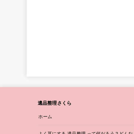
遺品整理さくら
ホーム
よく耳にする 遺品整理 って何だろう？どんな