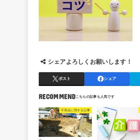
シェアよろしくお願いします！
ポスト
シェア
RECOMMEND
不用品に関する記事