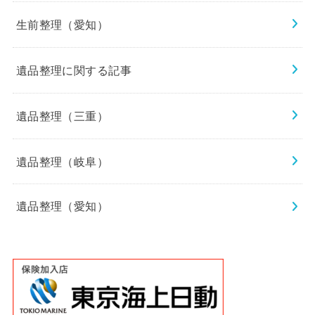
生前整理（愛知）
遺品整理に関する記事
遺品整理（三重）
遺品整理（岐阜）
遺品整理（愛知）