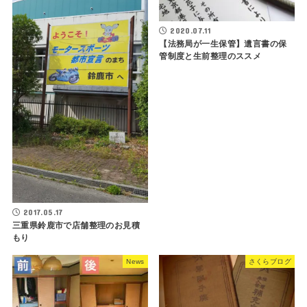
2020.07.11
【法務局が一生保管】遺言書の保
管制度と生前整理のススメ
2017.05.17
三重県鈴鹿市で店舗整理のお見積
もり
News
さくらブログ