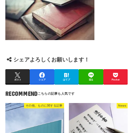
シェアよろしくお願いします！
ポスト
シェア
はてブ
送る
Pocket
RECOMMEND
その他、ものに関する記事
News