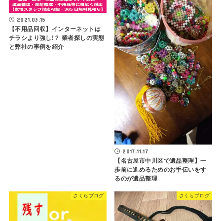
2021.03.15
【不用品回収】インターネットは
チラシより強し!？ 業者探しの実態
と弊社の事例を紹介
2017.11.17
【名古屋市中川区で遺品整理】一
歩前に進めるためのお手伝いをす
るのが遺品整理
さくらブログ
さくらブログ