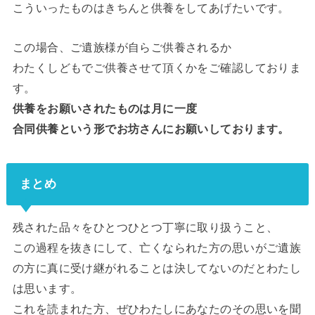
こういったものはきちんと供養をしてあげたいです。
この場合、ご遺族様が自らご供養されるか
わたくしどもでご供養させて頂くかをご確認しておりま
す。
供養をお願いされたものは月に一度
合同供養という形でお坊さんにお願いしております。
まとめ
残された品々をひとつひとつ丁寧に取り扱うこと、
この過程を抜きにして、亡くなられた方の思いがご遺族
の方に真に受け継がれることは決してないのだとわたし
は思います。
これを読まれた方、ぜひわたしにあなたのその思いを聞