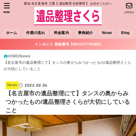
愛知 名古屋 岐阜 三重【 遺品整理 生前整理 】 お任せください
MENU
お問合せ
ホーム
作業の流れ
料金案内
事例紹介
News
Blog
インボイス 登録番号 T8810337780801
HOME
News
【名古屋市の遺品整理にて】タンスの奥からみつかったもの/遺品整理さくら
が大切にしていること
2022.02.06
News
【名古屋市の遺品整理にて】タンスの奥からみ
つかったもの/遺品整理さくらが大切にしている
こと